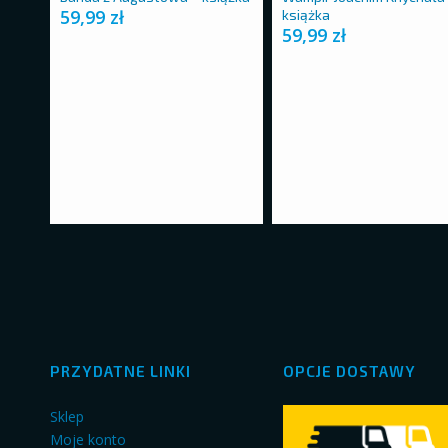
59,99
zł
książka
59,99
zł
PRZYDATNE LINKI
OPCJE DOSTAWY
Sklep
Moje konto